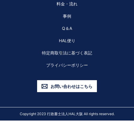
料金・流れ
事例
Q＆A
HAL便り
特定商取引法に基づく表記
プライバシーポリシー
お問い合わせはこちら
Copyright 2023 行政書士法人HAL大阪 All rights reserved.