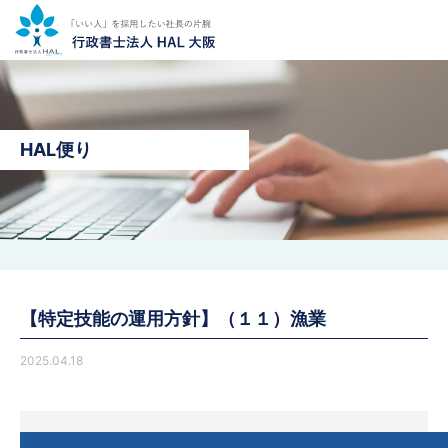
HAL便り
【特定技能の運用方針】（１１）漁業
2025.04.18