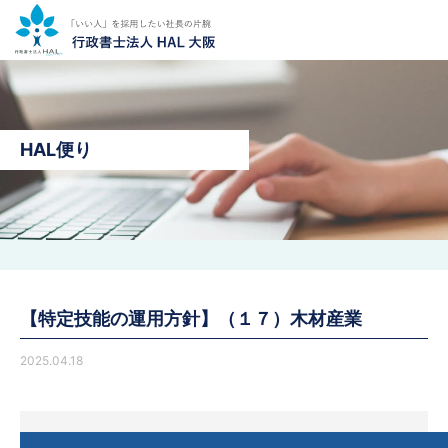
HAL便り
【特定技能の運用方針】（１７）木材産業
2025.04.18